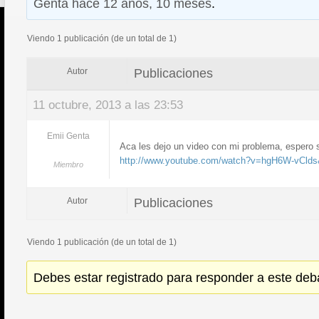
Genta
hace 12 años, 10 meses
.
Viendo 1 publicación (de un total de 1)
Publicaciones
Autor
11 octubre, 2013 a las 23:53
Emii Genta
Aca les dejo un video con mi problema, espero 
http://www.youtube.com/watch?v=hgH6W-vClds
Miembro
Publicaciones
Autor
Viendo 1 publicación (de un total de 1)
Debes estar registrado para responder a este deb