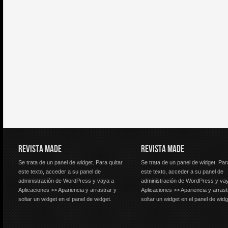
REVISTA MADE
REVISTA MADE
Se trata de un panel de widget. Para quitar
Se trata de un panel de widget. Par
este texto, acceder a su panel de
este texto, acceder a su panel de
administración de WordPress y vaya a
administración de WordPress y va
Aplicaciones >> Apariencia y arrastrar y
Aplicaciones >> Apariencia y arrast
soltar un widget en el panel de widget.
soltar un widget en el panel de widg