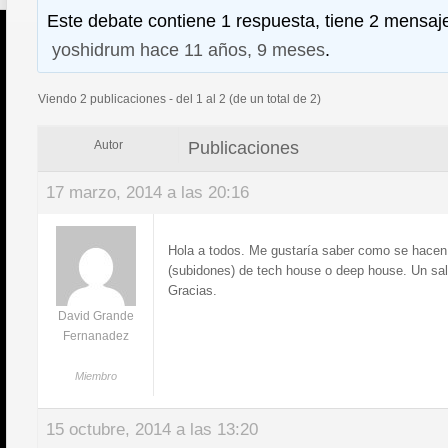
Este debate contiene 1 respuesta, tiene 2 mensaje
yoshidrum
hace 11 años, 9 meses
.
Viendo 2 publicaciones - del 1 al 2 (de un total de 2)
Publicaciones
Autor
17 marzo, 2014 a las 20:16
Hola a todos. Me gustaría saber como se hacen
(subidones) de tech house o deep house. Un sa
Gracias.
David Grande
Fernanadez
Miembro
15 octubre, 2014 a las 13:20