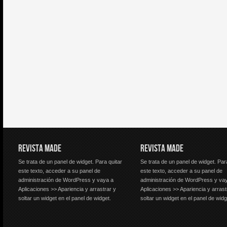
REVISTA MADE
REVISTA MADE
Se trata de un panel de widget. Para quitar
Se trata de un panel de widget. Par
este texto, acceder a su panel de
este texto, acceder a su panel de
administración de WordPress y vaya a
administración de WordPress y va
Aplicaciones >> Apariencia y arrastrar y
Aplicaciones >> Apariencia y arrast
soltar un widget en el panel de widget.
soltar un widget en el panel de widg