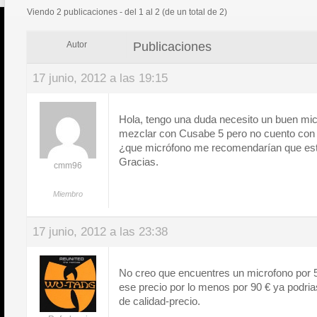
Viendo 2 publicaciones - del 1 al 2 (de un total de 2)
Publicaciones
Autor
17 junio, 2012 a las 19:15
Hola, tengo una duda necesito un buen mi
mezclar con Cusabe 5 pero no cuento con
¿que micrófono me recomendarían que est
Gracias.
cmm96
Miembro
17 junio, 2012 a las 23:38
No creo que encuentres un microfono por 5
ese precio por lo menos por 90 € ya podria
de calidad-precio.