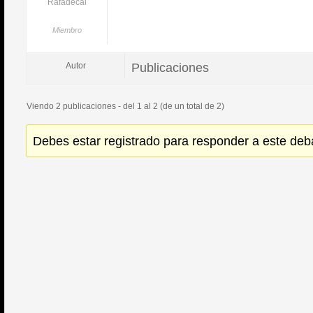
Rafadecai
Miembro
Publicaciones
Autor
Viendo 2 publicaciones - del 1 al 2 (de un total de 2)
Debes estar registrado para responder a este deb