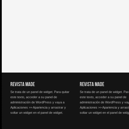
REVISTA MADE
REVISTA MADE
Se trata de un panel de widget. Para quitar
Se trata de un panel de widget. Par
este texto, acceder a su panel de
este texto, acceder a su panel de
administración de WordPress y vaya a
administración de WordPress y va
Aplicaciones >> Apariencia y arrastrar y
Aplicaciones >> Apariencia y arrast
soltar un widget en el panel de widget.
soltar un widget en el panel de widg