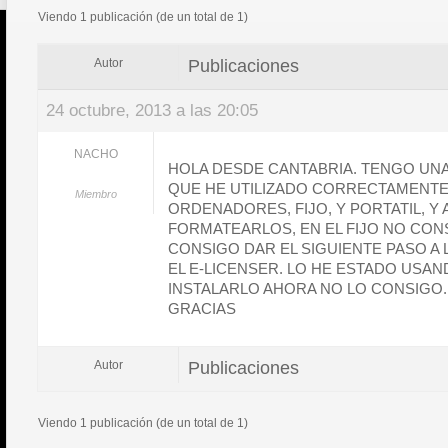
Viendo 1 publicación (de un total de 1)
Publicaciones
Autor
24 octubre, 2013 a las 20:05
NACHO
HOLA DESDE CANTABRIA. TENGO UN
QUE HE UTILIZADO CORRECTAMENTE
Miembro
ORDENADORES, FIJO, Y PORTATIL, Y
FORMATEARLOS, EN EL FIJO NO CON
CONSIGO DAR EL SIGUIENTE PASO A
EL E-LICENSER. LO HE ESTADO USAN
INSTALARLO AHORA NO LO CONSIGO.
GRACIAS
Publicaciones
Autor
Viendo 1 publicación (de un total de 1)