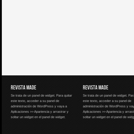
REVISTA MADE
REVISTA MADE
Se trata de un panel de widget. Para quitar
Se trata de un panel de widget. Par
este texto, acceder a su panel de
este texto, acceder a su panel de
administración de WordPress y vaya a
administración de WordPress y va
Aplicaciones >> Apariencia y arrastrar y
Aplicaciones >> Apariencia y arrast
soltar un widget en el panel de widget.
soltar un widget en el panel de widg