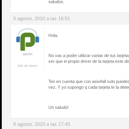
saludos.
5 agosto, 2010 a las 16:51
Hola,
admin
No vas a poder utilizar varias de tus tarjet
ser que el propio driver de la tarjeta este
Jefe de claves
Ten en cuenta que con asio4all solo puedes 
vez. Y yo supongo q cada tarjeta te la det
Un saludo!
6 agosto, 2010 a las 17:45