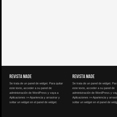
REVISTA MADE
REVISTA MADE
Se trata de un panel de widget. Para quitar
Se trata de un panel de widget. Par
este texto, acceder a su panel de
este texto, acceder a su panel de
administración de WordPress y vaya a
administración de WordPress y va
Aplicaciones >> Apariencia y arrastrar y
Aplicaciones >> Apariencia y arrast
soltar un widget en el panel de widget.
soltar un widget en el panel de widg