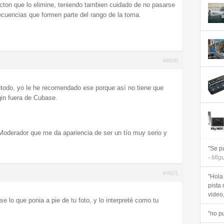
ucton que lo elimine, teniendo tambien cuidado de no pasarse
cuencias que formen parte del rango de la toma.
#4920
do, yo le he recomendado ese porque así no tiene que
gin fuera de Cubase.
oderador que me da apariencia de ser un tío muy serio y
"Se p
- Mig
#4921
"Hola
pista 
video, 
e lo que ponia a pie de tu foto, y lo interpreté como tu
"no p