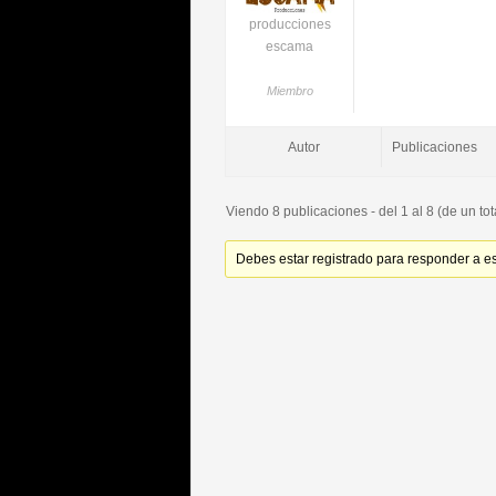
producciones
escama
Miembro
Autor
Publicaciones
Viendo 8 publicaciones - del 1 al 8 (de un tot
Debes estar registrado para responder a e