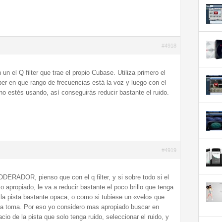
#4918
n el Q filter que trae el propio Cubase. Utiliza primero el
er en que rango de frecuencias está la voz y luego con el
e no estés usando, así conseguirás reducir bastante el ruido.
#4919
DERADOR, pienso que con el q filter, y si sobre todo si el
o apropiado, le va a reducir bastante el poco brillo que tenga
 la pista bastante opaca, o como si tubiese un «velo» que
la toma. Por eso yo considero mas apropiado buscar en
cio de la pista que solo tenga ruido, seleccionar el ruido, y