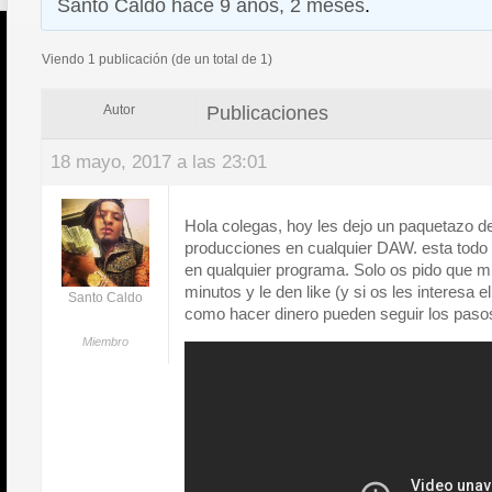
Santo Caldo
hace 9 años, 2 meses
.
Viendo 1 publicación (de un total de 1)
Publicaciones
Autor
18 mayo, 2017 a las 23:01
Hola colegas, hoy les dejo un paquetazo d
producciones en cualquier DAW. esta todo 
en qualquier programa. Solo os pido que m
minutos y le den like (y si os les interesa 
Santo Caldo
como hacer dinero pueden seguir los paso
Miembro