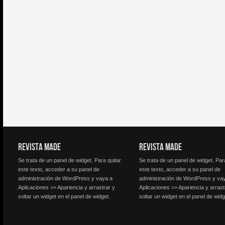
REVISTA MADE
REVISTA MADE
Se trata de un panel de widget. Para quitar
Se trata de un panel de widget. Par
este texto, acceder a su panel de
este texto, acceder a su panel de
administración de WordPress y vaya a
administración de WordPress y va
Aplicaciones >> Apariencia y arrastrar y
Aplicaciones >> Apariencia y arrast
soltar un widget en el panel de widget.
soltar un widget en el panel de widg