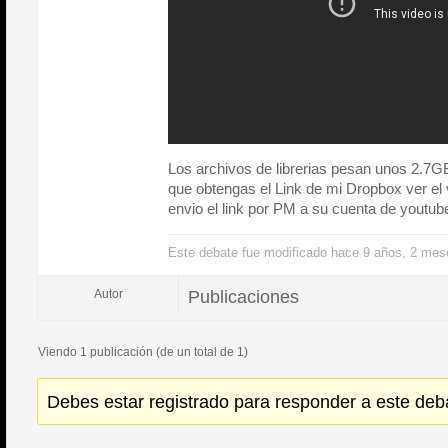
Los archivos de librerias pesan unos 2.7
que obtengas el Link de mi Dropbox ver el 
envio el link por PM a su cuenta de youtub
Este debate fue modificado hace 9 años, 2 me
Publicaciones
Autor
Viendo 1 publicación (de un total de 1)
Debes estar registrado para responder a este deb