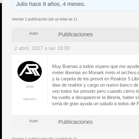
Julio
hace 9 años, 4 meses
.
Viendo 1 publicación (de un total de 1)
Publicaciones
Autor
2 abril, 2017 a las 16:00
Muy Buenas a todos espero que me ayuden
meter librerias en Monark meto el archivo.
y la carpeta de los preset en Reaktor 5 Lib
daw de reaktor y cargo un nuevo banco de 
Julio
veo todos los presets pero cuando cierro e
ha vuelto a desaparecer la libreria, haber 
Miembro
seria de gran ayuda un saludo a todos de 
Publicaciones
Autor