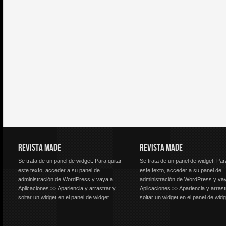
REVISTA MADE
REVISTA MADE
Se trata de un panel de widget. Para quitar
Se trata de un panel de widget. Par
este texto, acceder a su panel de
este texto, acceder a su panel de
administración de WordPress y vaya a
administración de WordPress y va
Aplicaciones >> Apariencia y arrastrar y
Aplicaciones >> Apariencia y arrast
soltar un widget en el panel de widget.
soltar un widget en el panel de widg