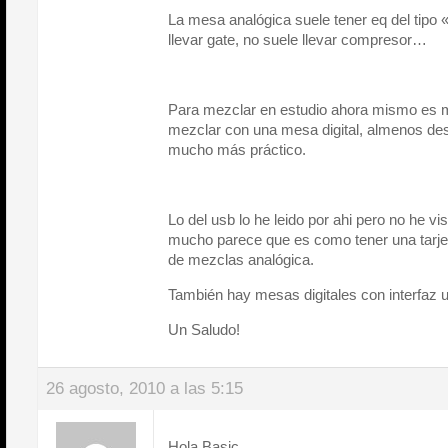
La mesa analógica suele tener eq del tipo
llevar gate, no suele llevar compresor…
Para mezclar en estudio ahora mismo es 
mezclar con una mesa digital, almenos des
mucho más práctico.
Lo del usb lo he leido por ahi pero no he v
mucho parece que es como tener una tarj
de mezclas analógica.
También hay mesas digitales con interfaz us
Un Saludo!
26 agosto, 2010 a las 5:15
Hola Basic,