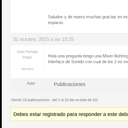
Saludos y de nuevo muchas gracías en esp
espacio.
31 octubre, 2015 a las 15:25
Juan Parraga
Hola una pregunta tengo una Mixer Behri
Prado
Interface de Sonido con cual de los 2 es m
Miembro
Publicaciones
Autor
Viendo 10 publicaciones - del 1 al 10 (de un total de 10)
Debes estar registrado para responder a este deb