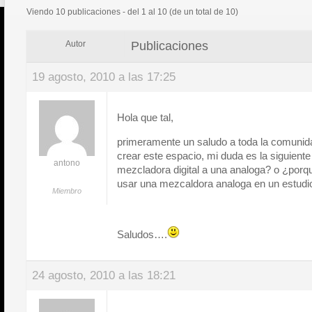
Viendo 10 publicaciones - del 1 al 10 (de un total de 10)
Publicaciones
Autor
19 agosto, 2010 a las 17:25
Hola que tal,
primeramente un saludo a toda la comunida
crear este espacio, mi duda es la siguiente
antono
mezcladora digital a una analoga? o ¿por
usar una mezcaldora analoga en un estudi
Miembro
Saludos….
24 agosto, 2010 a las 18:21