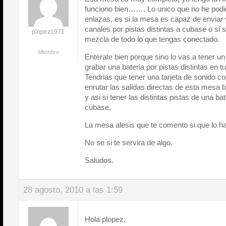
funciono bien……. Lo unico que no he podid
enlazas, es si la mesa es capaz de enviar 
canales por pistas distintas a cubase o si 
plopez1971
mezcla de todo lo que tengas conectado.
Miembro
Enterate bien porque sino lo vas a tener u
grabar una bateria por pistas distintas en 
Tendrias que tener una tarjeta de sonido co
enrutar las salidas directas de esta mesa be
y asi si tener las distintas pistas de una ba
cubase.
La mesa alesis que te comento si que lo h
No se si te servira de algo.
Saludos.
28 agosto, 2010 a las 1:59
Hola plopez,