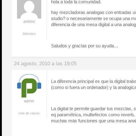
hola a toda la comunidad.
hay mezcladoras analogas con entradas u
studio? o necesariamente se ocupa una mes
antono
diferencia de una mesa digital a una analo
Miembro
Saludos y gracías por su ayuda…
24 agosto, 2010 a las 19:05
La diferencia principal es que la digital tra
(como si fuera un ordenador) y la analogic
admin
La digital te permite guardar tus mezclas, 
Jefe de claves
eq paramétrica, multiefectos como reverb,
muchas más funciones que una mesa anal