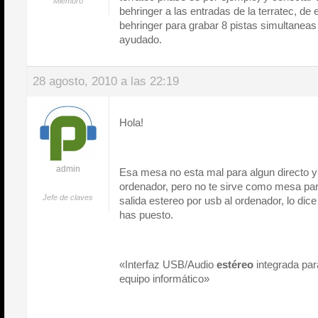
Miembro
behringer a las entradas de la terratec, de
behringer para grabar 8 pistas simultanea
ayudado.
28 agosto, 2010 a las 22:19
Hola!
admin
Esa mesa no esta mal para algun directo y
ordenador, pero no te sirve como mesa para
Jefe de claves
salida estereo por usb al ordenador, lo dic
has puesto.
«Interfaz USB/Audio
estéreo
integrada par
equipo informático»