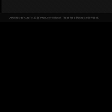
Derechos de Autor © 2026 Productor Musical, Todos los derechos reservados.