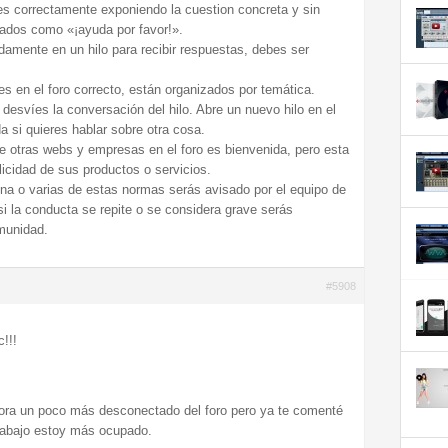
es correctamente exponiendo la cuestion concreta y sin
dos como «¡ayuda por favor!».
idamente en un hilo para recibir respuestas, debes ser
s en el foro correcto, están organizados por temática.
 desvíes la conversación del hilo. Abre un nuevo hilo en el
a si quieres hablar sobre otra cosa.
de otras webs y empresas en el foro es bienvenida, pero esta
licidad de sus productos o servicios.
na o varias de estas normas serás avisado por el equipo de
si la conducta se repite o se considera grave serás
munidad.
#5908
!!!
hora un poco más desconectado del foro pero ya te comenté
rabajo estoy más ocupado.