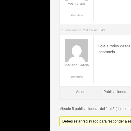
yoshidrum
Miembro
16 noviembre, 2017 a las 0:49
Hola a todos desde 
ignorancia.
Mariano Garcia
Miembro
Autor
Publicaciones
Viendo 5 publicaciones - del 1 al 5 (de un tot
Debes estar registrado para responder a e