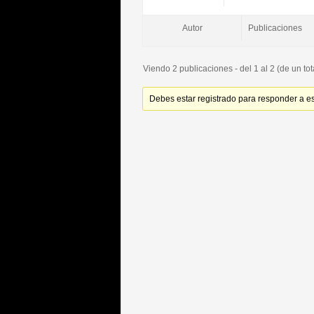
Autor
Publicaciones
Viendo 2 publicaciones - del 1 al 2 (de un tot
Debes estar registrado para responder a e