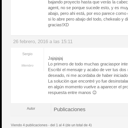
bajando proyecto hasta que verás la cabece
agent, no se porque sucede esto, y es mu
abajo, pero ahi está, por eso parece como 
si lo abre pero abajo del todo, chekealo y d
gracias!XD
26 febrero, 2016 a las 15:11
Sergio
Jajajajaj
Lo primero de todo muchas graciaspor inte
Miembro
Escribí el mensaje y acabo de ver tus dos
deseado, ni me acordaba de haber iniciado 
La solución que encontré yo fue desinstalar 
en algún momento vuelve a aparecer el pr
respuesta entre manos 😉
Publicaciones
Autor
Viendo 4 publicaciones - del 1 al 4 (de un total de 4)