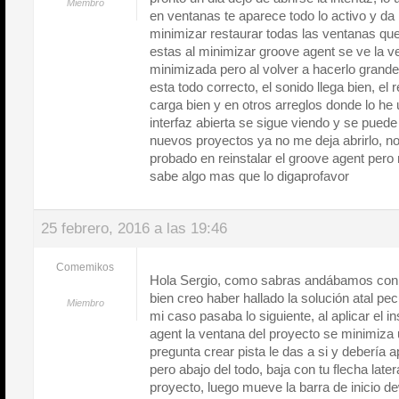
Miembro
en ventanas te aparece todo lo activo y da
minimizar restaurar todas las ventanas que
estas al minimizar groove agent se ve la ve
minimizada pero al volver a hacerlo grand
esta todo correcto, el sonido llega bien, el
carga bien y en otros arreglos donde lo he
interfaz abierta se sigue viendo y se puede
nuevos proyectos ya no me deja abrirlo, n
probado en reinstalar el groove agent pero 
sabe algo mas que lo digaprofavor
25 febrero, 2016 a las 19:46
Comemikos
Hola Sergio, como sabras andábamos con e
bien creo haber hallado la solución atal pe
Miembro
mi caso pasaba lo siguiente, al aplicar el i
agent la ventana del proyecto se minimiza u
pregunta crear pista le das a si y debería
pero abajo del todo, baja con tu flecha later
proyecto, luego mueve la barra de inicio de