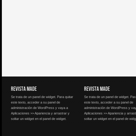
REVISTA MADE
REVISTA MADE
Se trata de un panel de widget. Para quitar
Se trata de un panel de widget. Par
este texto, acceder a su panel de
este texto, acceder a su panel de
administración de WordPress y vaya a
administración de WordPress y va
Aplicaciones >> Apariencia y arrastrar y
Aplicaciones >> Apariencia y arrast
soltar un widget en el panel de widget.
soltar un widget en el panel de widg