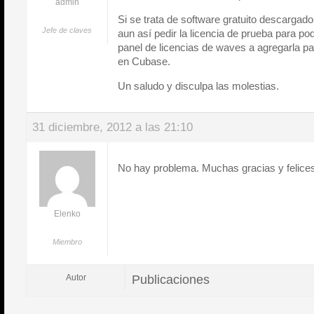
admin
Si se trata de software gratuito descarga
Jefe de claves
aun así pedir la licencia de prueba para pode
panel de licencias de waves a agregarla par
en Cubase.
Un saludo y disculpa las molestias.
31 diciembre, 2012 a las 21:10
No hay problema. Muchas gracias y felices
Elenko
Miembro
Publicaciones
Autor