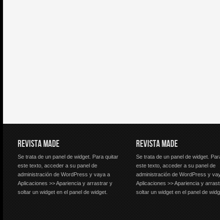
REVISTA MADE
REVISTA MADE
Se trata de un panel de widget. Para quitar
Se trata de un panel de widget. Par
este texto, acceder a su panel de
este texto, acceder a su panel de
administración de WordPress y vaya a
administración de WordPress y va
Aplicaciones >> Apariencia y arrastrar y
Aplicaciones >> Apariencia y arrast
soltar un widget en el panel de widget.
soltar un widget en el panel de widg