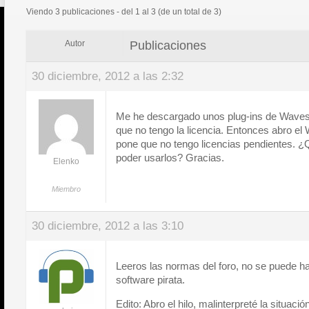
Viendo 3 publicaciones - del 1 al 3 (de un total de 3)
Publicaciones
Autor
30 diciembre, 2012 a las 2:32
Me he descargado unos plug-ins de Waves
que no tengo la licencia. Entonces abro e
pone que no tengo licencias pendientes. ¿
poder usarlos? Gracias.
Elenko
Miembro
30 diciembre, 2012 a las 3:10
Leeros las normas del foro, no se puede ha
software pirata.
Edito: Abro el hilo, malinterpreté la situació