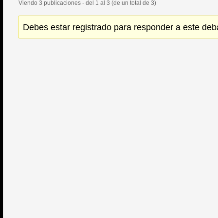
Viendo 3 publicaciones - del 1 al 3 (de un total de 3)
Debes estar registrado para responder a este deb