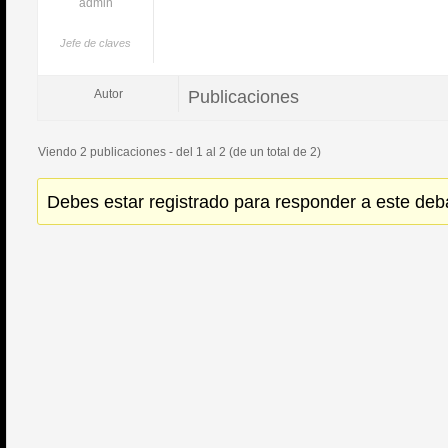
admin
Jefe de claves
Publicaciones
Autor
Viendo 2 publicaciones - del 1 al 2 (de un total de 2)
Debes estar registrado para responder a este deb