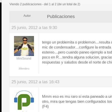
Viendo 2 publicaciones - del 1 al 2 (de un total de 2)
Publicaciones
Autor
25 junio, 2012 a las 9:30
tengo un problemita o problemon…resulta q
mic de condensador…configure la entrada 
estereo…pero cuando paneo ejemplo a todo
poco en R…tendra alguna solucion, gracias
MiniSound
respuestas y saludos desde el norte de ch
Miembro
25 junio, 2012 a las 16:43
Mmm eso es mu raro si esta paneado a un 
otro, mira que tengas bien configurados lo
(F4)