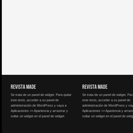
REVISTA MADE
REVISTA MADE
Se trata de un panel de widget. Para quitar
Se trata de un panel de widget. Par
este texto, acceder a su panel de
este texto, acceder a su panel de
administración de WordPress y vaya a
administración de WordPress y va
Aplicaciones >> Apariencia y arrastrar y
Aplicaciones >> Apariencia y arrast
soltar un widget en el panel de widget.
soltar un widget en el panel de widg