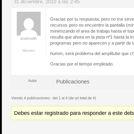
31 diciembre, 2010 a las 2:45
Gracias por tu respuesta, pero no me sirv
recursos pero no encuentro la pantalla (mi
minimizando el area de trabajo hasta el to
resulta que ahora en la pista nº1 hasta la i
andresdth
programas pero no aparecen y a partir de la
Miembro
humm, será problema del amplitube que ch
Gracias por el tiempo empleado.
Publicaciones
Autor
Viendo 4 publicaciones - del 1 al 4 (de un total de 4)
Debes estar registrado para responder a este deb