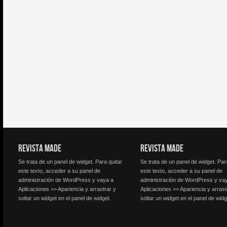
REVISTA MADE
REVISTA MADE
Se trata de un panel de widget. Para quitar
Se trata de un panel de widget. Par
este texto, acceder a su panel de
este texto, acceder a su panel de
administración de WordPress y vaya a
administración de WordPress y va
Aplicaciones >> Apariencia y arrastrar y
Aplicaciones >> Apariencia y arrast
soltar un widget en el panel de widget.
soltar un widget en el panel de widg