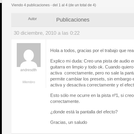
Viendo 4 publicaciones - del 1 al 4 (de un total de 4)
Publicaciones
Autor
30 diciembre, 2010 a las 0:22
Hola a todos, gracias por el trabajo que real
Explico mi duda: Creo una pista de audio 
guitarra en limpio y todo ok. Cuando quiero
andresdth
activa correctamente, pero no sale la pant
permite cambiar los presets, sin embargo 
Miembro
activa y desactiva correctamente y el efect
Esto sólo me ocurre en la pista nº1, si cre
correctamente.
¿donde está la pantalla del efecto?
Gracias, un saludo