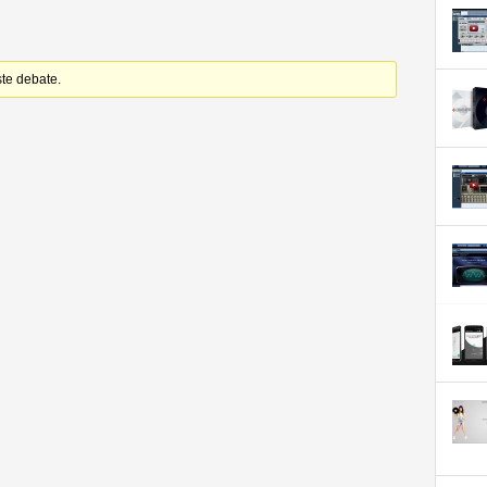
ste debate.