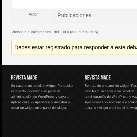
Publicaciones
Autor
Viendo 6 publicaciones - del 1 al 6 (de un total de 6)
Debes estar registrado para responder a este deb
REVISTA MADE
REVISTA MADE
Se trata de un panel de widget. Para quitar
Se trata de un panel de widget. Par
este texto, acceder a su panel de
este texto, acceder a su panel de
administración de WordPress y vaya a
administración de WordPress y va
Aplicaciones >> Apariencia y arrastrar y
Aplicaciones >> Apariencia y arrast
soltar un widget en el panel de widget.
soltar un widget en el panel de widg