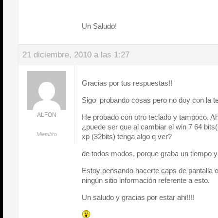
Un Saludo!
21 diciembre, 2010 a las 1:27
Gracias por tus respuestas!!
Sigo probando cosas pero no doy con la 
ALFON
He probado con otro teclado y tampoco. A
¿puede ser que al cambiar el win 7 64 bits
Miembro
xp (32bits) tenga algo q ver?
de todos modos, porque graba un tiempo y
Estoy pensando hacerte caps de pantalla o
ningún sitio información referente a esto.
Un saludo y gracias por estar ahi!!!!