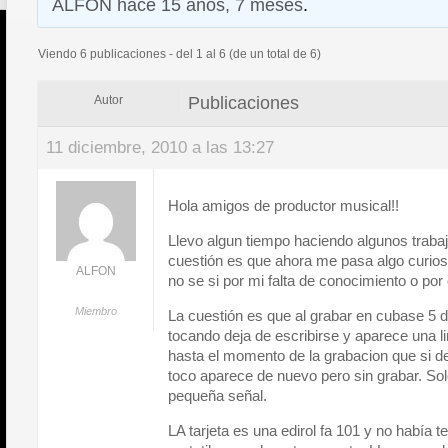
ALFON
hace 15 años, 7 meses
.
Viendo 6 publicaciones - del 1 al 6 (de un total de 6)
Publicaciones
Autor
11 diciembre, 2010 a las 13:27
Hola amigos de productor musical!!
Llevo algun tiempo haciendo algunos trabaj
cuestión es que ahora me pasa algo curioso
ALFON
no se si por mi falta de conocimiento o por 
Miembro
La cuestión es que al grabar en cubase 5 d
tocando deja de escribirse y aparece una l
hasta el momento de la grabacion que si de
toco aparece de nuevo pero sin grabar. Solo
pequeña señal.
LA tarjeta es una edirol fa 101 y no había 