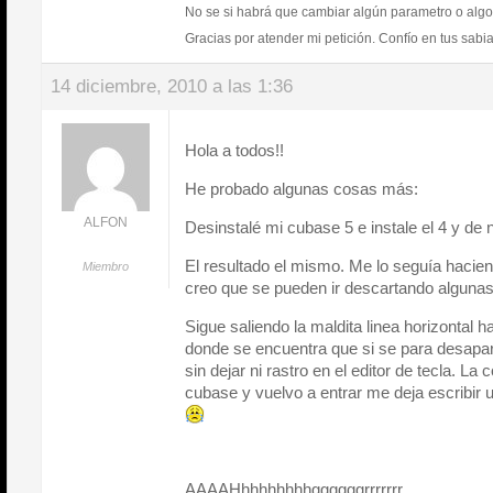
No se si habrá que cambiar algún parametro o al
Gracias por atender mi petición. Confío en tus sabi
14 diciembre, 2010 a las 1:36
Hola a todos!!
He probado algunas cosas más:
ALFON
Desinstalé mi cubase 5 e instale el 4 y de 
El resultado el mismo. Me lo seguía hacien
Miembro
creo que se pueden ir descartando alguna
Sigue saliendo la maldita linea horizontal 
donde se encuentra que si se para desapar
sin dejar ni rastro en el editor de tecla. La
cubase y vuelvo a entrar me deja escribir
AAAAHhhhhhhhhggggggrrrrrrr