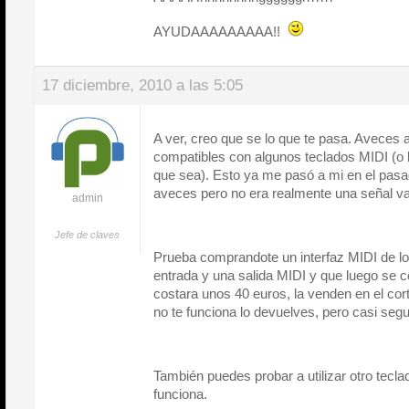
AYUDAAAAAAAAA!!
17 diciembre, 2010 a las 5:05
A ver, creo que se lo que te pasa. Aveces 
compatibles con algunos teclados MIDI (o b
que sea). Esto ya me pasó a mi en el pasad
aveces pero no era realmente una señal va
admin
Jefe de claves
Prueba comprandote un interfaz MIDI de lo
entrada y una salida MIDI y que luego se c
costara unos 40 euros, la venden en el cor
no te funciona lo devuelves, pero casi seg
También puedes probar a utilizar otro teclad
funciona.