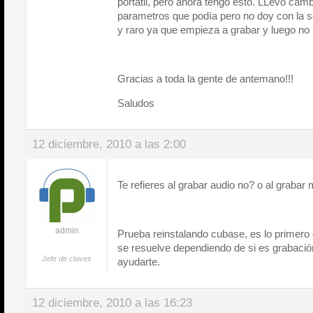
portatil, pero ahora tengo esto. LLevo camb
parametros que podía pero no doy con la so
y raro ya que empieza a grabar y luego no
Gracias a toda la gente de antemano!!!
Saludos
12 diciembre, 2010 a las 2:00
Te refieres al grabar audio no? o al grabar 
admin
Prueba reinstalando cubase, es lo primero 
se resuelve dependiendo de si es grabación
Jefe de claves
ayudarte.
12 diciembre, 2010 a las 16:23