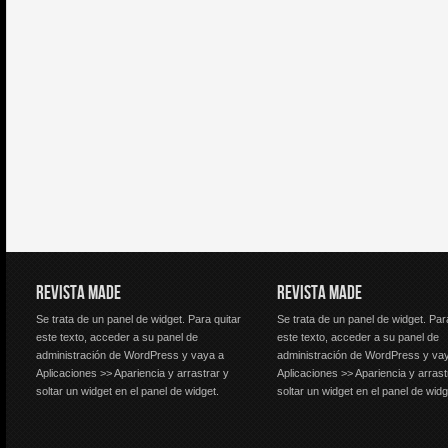
REVISTA MADE
REVISTA MADE
Se trata de un panel de widget. Para quitar
Se trata de un panel de widget. Par
este texto, acceder a su panel de
este texto, acceder a su panel de
administración de WordPress y vaya a
administración de WordPress y va
Aplicaciones >> Apariencia y arrastrar y
Aplicaciones >> Apariencia y arrast
soltar un widget en el panel de widget.
soltar un widget en el panel de widg