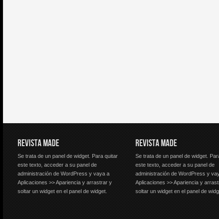
REVISTA MADE
REVISTA MADE
Se trata de un panel de widget. Para quitar
Se trata de un panel de widget. Par
este texto, acceder a su panel de
este texto, acceder a su panel de
administración de WordPress y vaya a
administración de WordPress y va
Aplicaciones >> Apariencia y arrastrar y
Aplicaciones >> Apariencia y arrast
soltar un widget en el panel de widget.
soltar un widget en el panel de widg