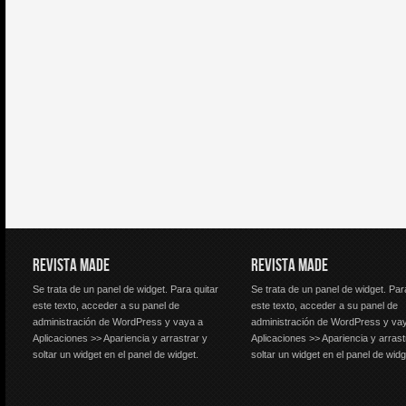
REVISTA MADE
REVISTA MADE
Se trata de un panel de widget. Para quitar
Se trata de un panel de widget. Par
este texto, acceder a su panel de
este texto, acceder a su panel de
administración de WordPress y vaya a
administración de WordPress y va
Aplicaciones >> Apariencia y arrastrar y
Aplicaciones >> Apariencia y arrast
soltar un widget en el panel de widget.
soltar un widget en el panel de widg