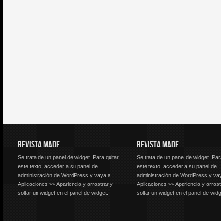
REVISTA MADE
REVISTA MADE
Se trata de un panel de widget. Para quitar
Se trata de un panel de widget. Par
este texto, acceder a su panel de
este texto, acceder a su panel de
administración de WordPress y vaya a
administración de WordPress y va
Aplicaciones >> Apariencia y arrastrar y
Aplicaciones >> Apariencia y arrast
soltar un widget en el panel de widget.
soltar un widget en el panel de widg