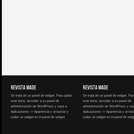
REVISTA MADE
REVISTA MADE
Se trata de un panel de widget. Para quitar
Se trata de un panel de widget. Par
este texto, acceder a su panel de
este texto, acceder a su panel de
administración de WordPress y vaya a
administración de WordPress y va
Aplicaciones >> Apariencia y arrastrar y
Aplicaciones >> Apariencia y arrast
soltar un widget en el panel de widget.
soltar un widget en el panel de widg