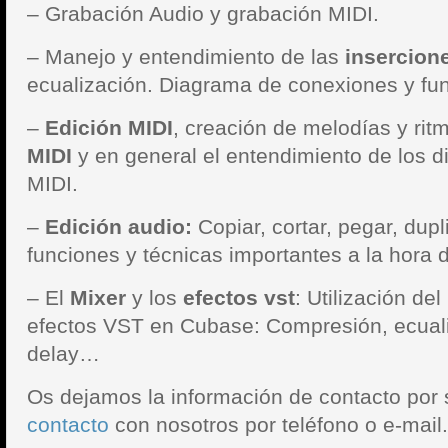
– Grabación Audio y grabación MIDI.
– Manejo y entendimiento de las
insercion
ecualización. Diagrama de conexiones y fu
–
Edición MIDI
, creación de melodías y rit
MIDI
y en general el entendimiento de los d
MIDI.
–
Edición audio:
Copiar, cortar, pegar, dupl
funciones y técnicas importantes a la hora d
– El
Mixer
y los
efectos vst
: Utilización del
efectos VST en Cubase: Compresión, ecuali
delay…
Os dejamos la información de contacto por 
contacto
con nosotros por teléfono o e-mail.