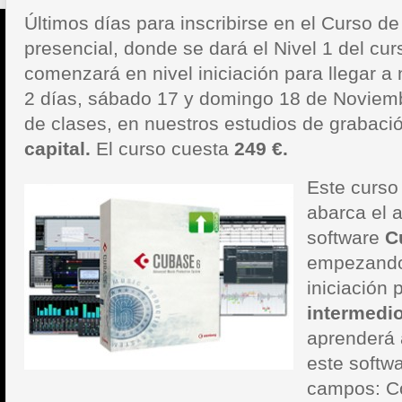
Últimos días para inscribirse en el Curso d
presencial, donde se dará el Nivel 1 del cur
comenzará en nivel iniciación para llegar a 
2 días, sábado 17 y domingo 18 de Noviembr
de clases, en nuestros estudios de grabaci
capital.
El curso cuesta
249 €.
Este curso
abarca el 
software
C
empezando
iniciación 
intermedio
aprenderá 
este softw
campos: 