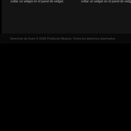
soltar un widget en el panel de widget.
soltar un widget en el panel de widg
Derechos de Autor © 2026 Productor Musical, Todos los derechos reservados.