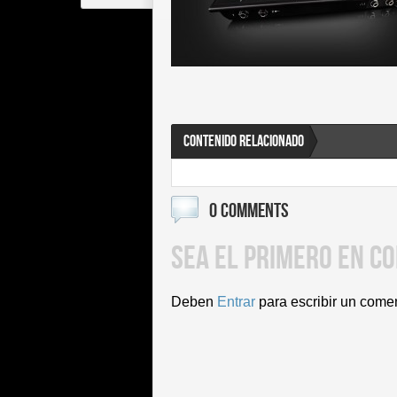
CONTENIDO RELACIONADO
0 COMMENTS
SEA EL PRIMERO EN C
Deben
Entrar
para escribir un come