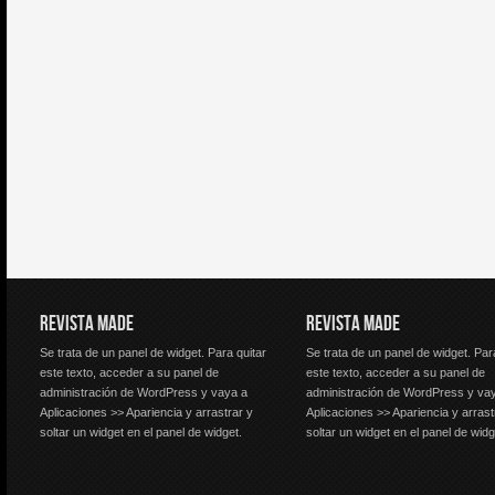
REVISTA MADE
REVISTA MADE
Se trata de un panel de widget. Para quitar
Se trata de un panel de widget. Par
este texto, acceder a su panel de
este texto, acceder a su panel de
administración de WordPress y vaya a
administración de WordPress y va
Aplicaciones >> Apariencia y arrastrar y
Aplicaciones >> Apariencia y arrast
soltar un widget en el panel de widget.
soltar un widget en el panel de widg