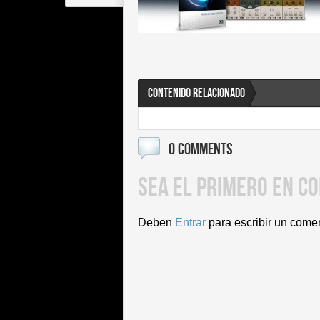
CONTENIDO RELACIONADO
0 COMMENTS
SEA EL PRIMERO EN C
Deben
Entrar
para escribir un come