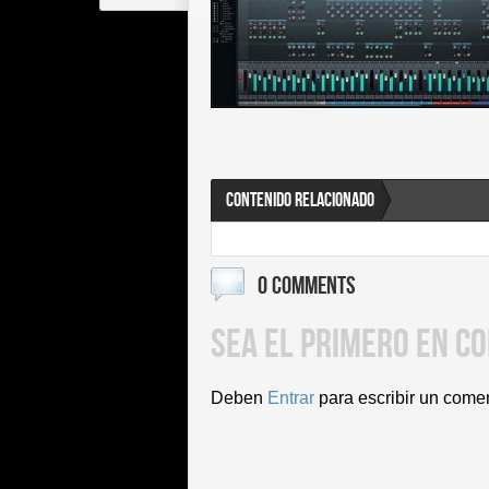
CONTENIDO RELACIONADO
0 COMMENTS
SEA EL PRIMERO EN C
Deben
Entrar
para escribir un come