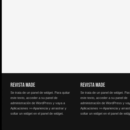
REVISTA MADE
REVISTA MADE
Se trata de un panel de widget. Para quitar
Se trata de un panel de widget. Par
este texto, acceder a su panel de
este texto, acceder a su panel de
administración de WordPress y vaya a
administración de WordPress y va
Aplicaciones >> Apariencia y arrastrar y
Aplicaciones >> Apariencia y arrast
soltar un widget en el panel de widget.
soltar un widget en el panel de widg