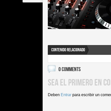
CONTENIDO RELACIONADO
0 COMMENTS
SEA EL PRIMERO EN C
Deben
Entrar
para escribir un come