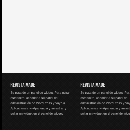
REVISTA MADE
REVISTA MADE
Se trata de un panel de widget. Para quitar
Se trata de un panel de widget. Par
este texto, acceder a su panel de
este texto, acceder a su panel de
administración de WordPress y vaya a
administración de WordPress y va
Aplicaciones >> Apariencia y arrastrar y
Aplicaciones >> Apariencia y arrast
soltar un widget en el panel de widget.
soltar un widget en el panel de widg