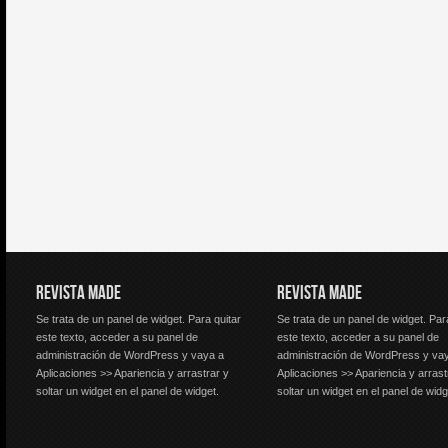
REVISTA MADE
REVISTA MADE
Se trata de un panel de widget. Para quitar
Se trata de un panel de widget. Par
este texto, acceder a su panel de
este texto, acceder a su panel de
administración de WordPress y vaya a
administración de WordPress y va
Aplicaciones >> Apariencia y arrastrar y
Aplicaciones >> Apariencia y arrast
soltar un widget en el panel de widget.
soltar un widget en el panel de widg