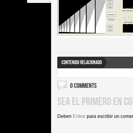
CONTENIDO RELACIONADO
0 COMMENTS
SEA EL PRIMERO EN C
Deben
Entrar
para escribir un come