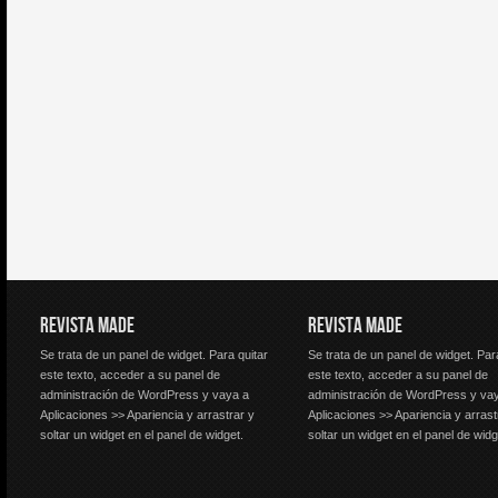
REVISTA MADE
REVISTA MADE
Se trata de un panel de widget. Para quitar
Se trata de un panel de widget. Par
este texto, acceder a su panel de
este texto, acceder a su panel de
administración de WordPress y vaya a
administración de WordPress y va
Aplicaciones >> Apariencia y arrastrar y
Aplicaciones >> Apariencia y arrast
soltar un widget en el panel de widget.
soltar un widget en el panel de widg