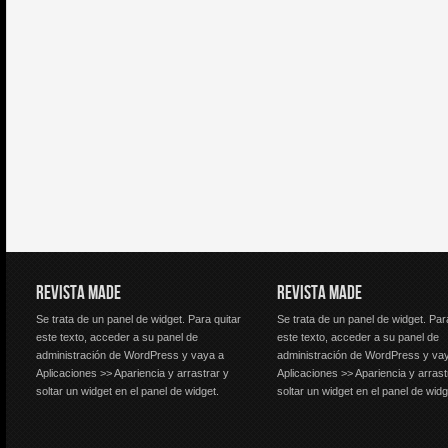
REVISTA MADE
REVISTA MADE
Se trata de un panel de widget. Para quitar
Se trata de un panel de widget. Par
este texto, acceder a su panel de
este texto, acceder a su panel de
administración de WordPress y vaya a
administración de WordPress y va
Aplicaciones >> Apariencia y arrastrar y
Aplicaciones >> Apariencia y arrast
soltar un widget en el panel de widget.
soltar un widget en el panel de widg