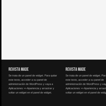
REVISTA MADE
REVISTA MADE
Se trata de un panel de widget. Para quitar
Se trata de un panel de widget. Par
este texto, acceder a su panel de
este texto, acceder a su panel de
administración de WordPress y vaya a
administración de WordPress y va
Aplicaciones >> Apariencia y arrastrar y
Aplicaciones >> Apariencia y arrast
soltar un widget en el panel de widget.
soltar un widget en el panel de widg