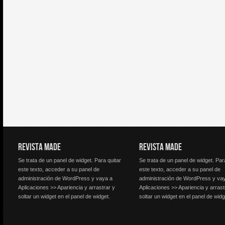
REVISTA MADE
REVISTA MADE
Se trata de un panel de widget. Para quitar
Se trata de un panel de widget. Par
este texto, acceder a su panel de
este texto, acceder a su panel de
administración de WordPress y vaya a
administración de WordPress y va
Aplicaciones >> Apariencia y arrastrar y
Aplicaciones >> Apariencia y arrast
soltar un widget en el panel de widget.
soltar un widget en el panel de widg