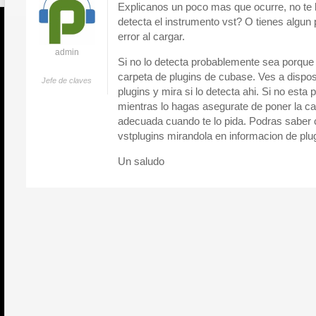
Explicanos un poco mas que ocurre, no te 
detecta el instrumento vst? O tienes algun
error al cargar.
admin
Si no lo detecta probablemente sea porque n
carpeta de plugins de cubase. Ves a dispo
Jefe de claves
plugins y mira si lo detecta ahi. Si no esta 
mientras lo hagas asegurate de poner la ca
adecuada cuando te lo pida. Podras saber c
vstplugins mirandola en informacion de plu
Un saludo