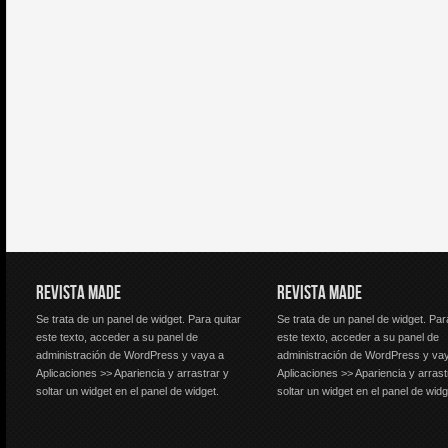
REVISTA MADE
REVISTA MADE
Se trata de un panel de widget. Para quitar
Se trata de un panel de widget. Par
este texto, acceder a su panel de
este texto, acceder a su panel de
administración de WordPress y vaya a
administración de WordPress y va
Aplicaciones >> Apariencia y arrastrar y
Aplicaciones >> Apariencia y arrast
soltar un widget en el panel de widget.
soltar un widget en el panel de widg