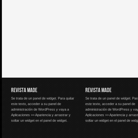
REVISTA MADE
REVISTA MADE
Se trata de un panel de widget. Para quitar
Se trata de un panel de widget. Par
este texto, acceder a su panel de
este texto, acceder a su panel de
administración de WordPress y vaya a
administración de WordPress y va
Aplicaciones >> Apariencia y arrastrar y
Aplicaciones >> Apariencia y arrast
soltar un widget en el panel de widget.
soltar un widget en el panel de widg