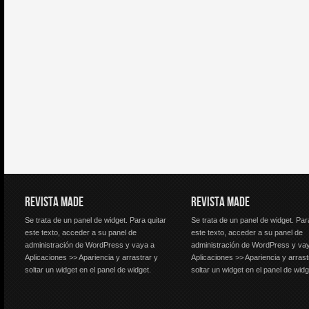
REVISTA MADE
REVISTA MADE
Se trata de un panel de widget. Para quitar
Se trata de un panel de widget. Par
este texto, acceder a su panel de
este texto, acceder a su panel de
administración de WordPress y vaya a
administración de WordPress y va
Aplicaciones >> Apariencia y arrastrar y
Aplicaciones >> Apariencia y arrast
soltar un widget en el panel de widget.
soltar un widget en el panel de widg