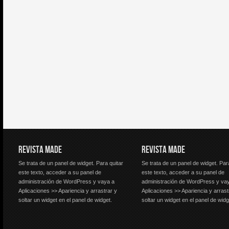
REVISTA MADE
REVISTA MADE
Se trata de un panel de widget. Para quitar
Se trata de un panel de widget. Par
este texto, acceder a su panel de
este texto, acceder a su panel de
administración de WordPress y vaya a
administración de WordPress y va
Aplicaciones >> Apariencia y arrastrar y
Aplicaciones >> Apariencia y arrast
soltar un widget en el panel de widget.
soltar un widget en el panel de widg