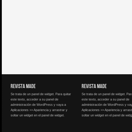
REVISTA MADE
REVISTA MADE
Se trata de un panel de widget. Para quitar
Se trata de un panel de widget. Par
este texto, acceder a su panel de
este texto, acceder a su panel de
administración de WordPress y vaya a
administración de WordPress y va
Aplicaciones >> Apariencia y arrastrar y
Aplicaciones >> Apariencia y arrast
soltar un widget en el panel de widget.
soltar un widget en el panel de widg