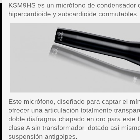
KSM9HS es un micrófono de condensador c
hipercardioide y subcardioide conmutables.
Este micrófono, diseñado para captar el mí
ofrecer una articulación totalmente transpa
doble diafragma chapado en oro para este f
clase A sin transformador, dotado así mism
suspensión antigolpes.