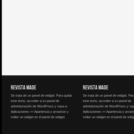
REVISTA MADE
REVISTA MADE
Se trata de un panel de widget. Para quitar
Se trata de un panel de widget. Par
este texto, acceder a su panel de
este texto, acceder a su panel de
administración de WordPress y vaya a
administración de WordPress y va
Aplicaciones >> Apariencia y arrastrar y
Aplicaciones >> Apariencia y arrast
soltar un widget en el panel de widget.
soltar un widget en el panel de widg