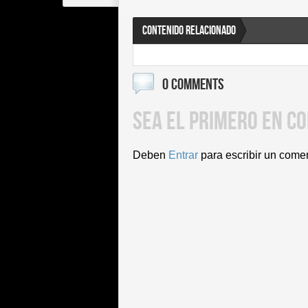
CONTENIDO RELACIONADO
0 COMMENTS
SEA EL PRIMERO EN C
Deben
Entrar
para escribir un come