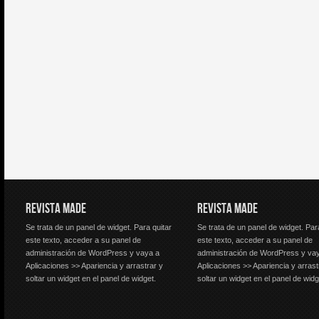
REVISTA MADE
REVISTA MADE
Se trata de un panel de widget. Para quitar
Se trata de un panel de widget. Par
este texto, acceder a su panel de
este texto, acceder a su panel de
administración de WordPress y vaya a
administración de WordPress y va
Aplicaciones >> Apariencia y arrastrar y
Aplicaciones >> Apariencia y arrast
soltar un widget en el panel de widget.
soltar un widget en el panel de widg