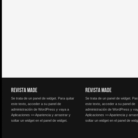
REVISTA MADE
REVISTA MADE
Se trata de un panel de widget. Para quitar
Se trata de un panel de widget. Par
este texto, acceder a su panel de
este texto, acceder a su panel de
administración de WordPress y vaya a
administración de WordPress y va
Aplicaciones >> Apariencia y arrastrar y
Aplicaciones >> Apariencia y arrast
soltar un widget en el panel de widget.
soltar un widget en el panel de widg