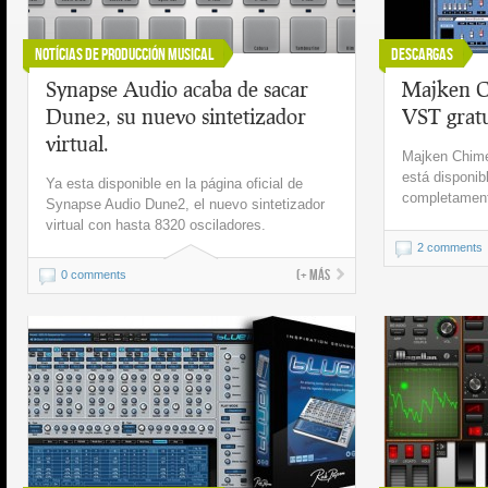
Notícias de Producción Musical
Descargas
Synapse Audio acaba de sacar
Majken Ch
Dune2, su nuevo sintetizador
VST grat
virtual.
Majken Chime
está disponib
Ya esta disponible en la página oficial de
completament
Synapse Audio Dune2, el nuevo sintetizador
virtual con hasta 8320 osciladores.
2 comments
(+ más
0 comments