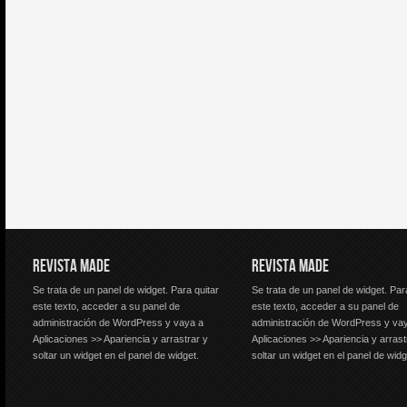
REVISTA MADE
REVISTA MADE
Se trata de un panel de widget. Para quitar
Se trata de un panel de widget. Par
este texto, acceder a su panel de
este texto, acceder a su panel de
administración de WordPress y vaya a
administración de WordPress y va
Aplicaciones >> Apariencia y arrastrar y
Aplicaciones >> Apariencia y arrast
soltar un widget en el panel de widget.
soltar un widget en el panel de widg