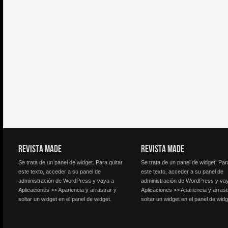
REVISTA MADE
REVISTA MADE
Se trata de un panel de widget. Para quitar
Se trata de un panel de widget. Par
este texto, acceder a su panel de
este texto, acceder a su panel de
administración de WordPress y vaya a
administración de WordPress y va
Aplicaciones >> Apariencia y arrastrar y
Aplicaciones >> Apariencia y arrast
soltar un widget en el panel de widget.
soltar un widget en el panel de widg