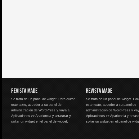
REVISTA MADE
REVISTA MADE
Se trata de un panel de widget. Para quitar
Se trata de un panel de widget. Par
este texto, acceder a su panel de
este texto, acceder a su panel de
administración de WordPress y vaya a
administración de WordPress y va
Aplicaciones >> Apariencia y arrastrar y
Aplicaciones >> Apariencia y arrast
soltar un widget en el panel de widget.
soltar un widget en el panel de widg