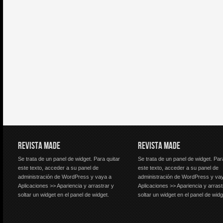
REVISTA MADE
REVISTA MADE
Se trata de un panel de widget. Para quitar
Se trata de un panel de widget. Par
este texto, acceder a su panel de
este texto, acceder a su panel de
administración de WordPress y vaya a
administración de WordPress y va
Aplicaciones >> Apariencia y arrastrar y
Aplicaciones >> Apariencia y arrast
soltar un widget en el panel de widget.
soltar un widget en el panel de widg